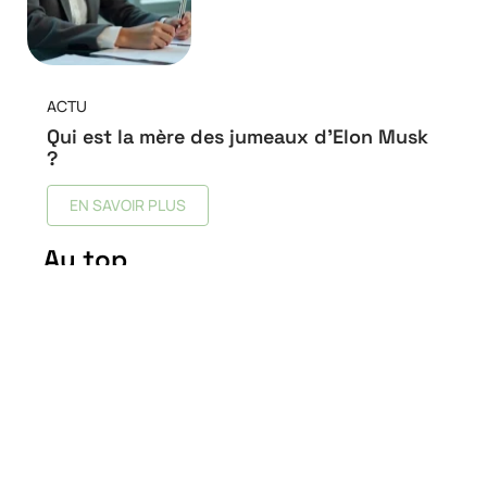
ACTU
Qui est la mère des jumeaux d’Elon Musk
?
EN SAVOIR PLUS
Au top
Quelle est la meilleure