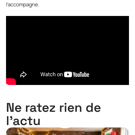
l’accompagne.
Ne ratez rien de
l'actu