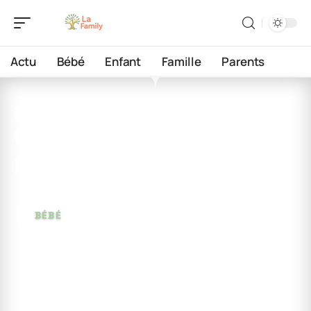
Actu
Bébé
Enfant
Famille
Parents
7 juin 2026
Comment habiller bébé
pour aller à la crèche ?
BÉBÉ