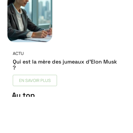
ACTU
Qui est la mère des jumeaux d’Elon Musk
?
EN SAVOIR PLUS
Au top