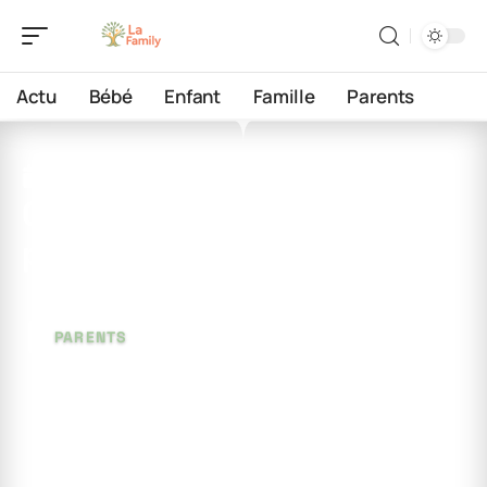
Actu
Bébé
Enfant
Famille
Parents
27 juin 2026
Quelle est la relation entre
père et fille ?
PARENTS