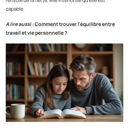
renvoie de la fierté, elle intériorise qu’elle est
capable.
A lire aussi :
Comment trouver l'équilibre entre
travail et vie personnelle ?