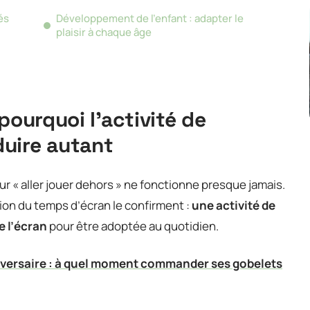
és
Développement de l’enfant : adapter le
plaisir à chaque âge
pourquoi l’activité de
uire autant
ur « aller jouer dehors » ne fonctionne presque jamais.
on du temps d’écran le confirment :
une activité de
e l’écran
pour être adoptée au quotidien.
iversaire : à quel moment commander ses gobelets