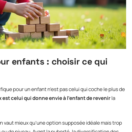
ur enfants : choisir ce qui
ique pour un enfant n’est pas celui qui coche le plus de
 est celui qui donne envie à l’enfant de revenir
la
ien vaut mieux qu’une option supposée idéale mais trop
ou de niveau. Avant la puberté, la diversification des