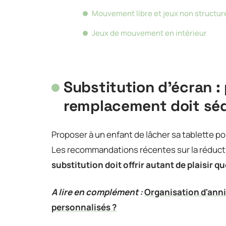
Mouvement libre et jeux non structur
Jeux de mouvement en intérieur
Substitution d’écran : 
remplacement doit séd
Proposer à un enfant de lâcher sa tablette po
Les recommandations récentes sur la réducti
substitution doit offrir autant de plaisir qu
A lire en complément :
Organisation d'ann
personnalisés ?