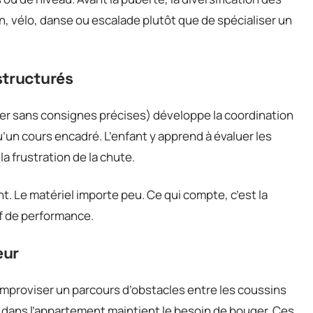
n, vélo, danse ou escalade plutôt que de spécialiser un
structurés
auter sans consignes précises) développe la coordination
’un cours encadré. L’enfant y apprend à évaluer les
la frustration de la chute.
nt. Le matériel importe peu. Ce qui compte, c’est la
tif de performance.
eur
 improviser un parcours d’obstacles entre les coussins
 dans l’appartement maintient le besoin de bouger. Ces