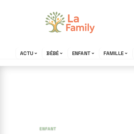
ACTU
BÉBÉ
ENFANT
FAMILLE
12 juin 2026
Comment faire p
enfants ?
ENFANT