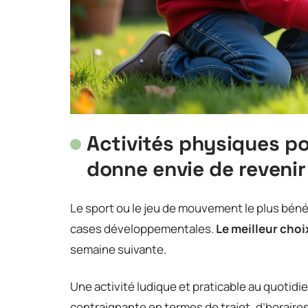
Activités physiques po
donne envie de revenir
Le sport ou le jeu de mouvement le plus bénéf
cases développementales.
Le meilleur choix
semaine suivante.
Une activité ludique et praticable au quotid
contraignante en termes de trajet, d’horaires 