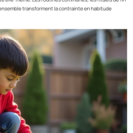
 ensemble transforment la contrainte en habitude