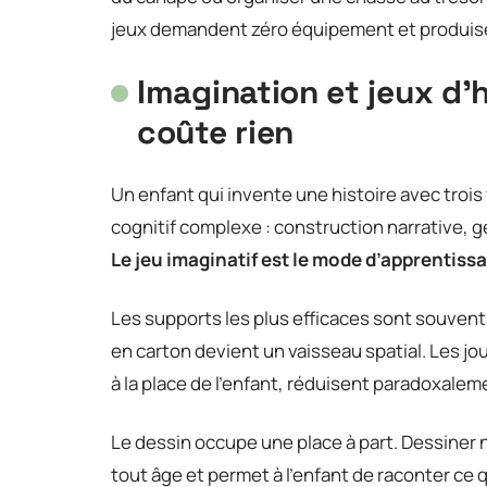
jeux demandent zéro équipement et produisent
Imagination et jeux d’hi
coûte rien
Un enfant qui invente une histoire avec trois 
cognitif complexe : construction narrative, 
Le jeu imaginatif est le mode d’apprentissa
Les supports les plus efficaces sont souvent 
en carton devient un vaisseau spatial. Les jo
à la place de l’enfant, réduisent paradoxaleme
Le dessin occupe une place à part. Dessiner 
tout âge et permet à l’enfant de raconter ce 