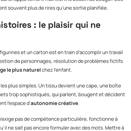
 souvent plus de rires qu’une sortie planifiée.
stoires : le plaisir qui ne
figurines et un carton est en train d’accomplir un travail
gestion de personnages, résolution de problèmes fictifs.
ge le plus naturel
chez l’enfant.
les plus simples. Un tissu devient une cape, une boîte
uets trop sophistiqués, qui parlent, bougent et décident
nt l’espace d’
autonomie créative
.
n’exige pas de compétence particulière, fonctionne à
qu’il ne sait pas encore formuler avec des mots. Mettre à