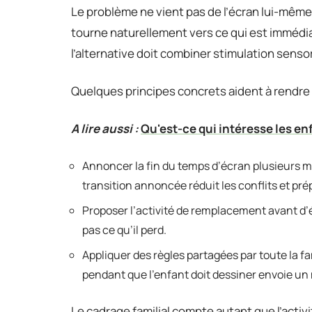
Le problème ne vient pas de l’écran lui-même,
tourne naturellement vers ce qui est immédia
l’alternative doit combiner stimulation senso
Quelques principes concrets aident à rendre l
A lire aussi :
Qu'est-ce qui intéresse les enf
Annoncer la fin du temps d’écran plusieurs m
transition annoncée réduit les conflits et pr
Proposer l’activité de remplacement avant d’éte
pas ce qu’il perd.
Appliquer des règles partagées par toute la fa
pendant que l’enfant doit dessiner envoie un
Le cadrage familial compte autant que l’activ