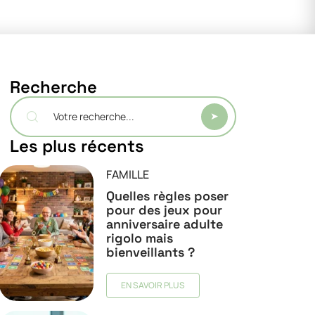
Recherche
Les plus récents
FAMILLE
Quelles règles poser
pour des jeux pour
anniversaire adulte
rigolo mais
bienveillants ?
EN SAVOIR PLUS