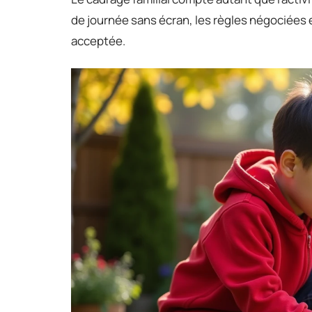
de journée sans écran, les règles négociées
acceptée.