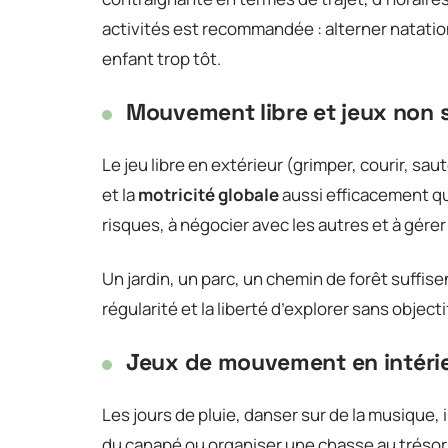
activités est recommandée : alterner natatio
enfant trop tôt.
Mouvement libre et jeux non 
Le jeu libre en extérieur (grimper, courir, s
et la
motricité globale
aussi efficacement qu
risques, à négocier avec les autres et à gérer 
Un jardin, un parc, un chemin de forêt suffise
régularité et la liberté d’explorer sans objec
Jeux de mouvement en intéri
Les jours de pluie, danser sur de la musique,
du canapé ou organiser une chasse au trésor