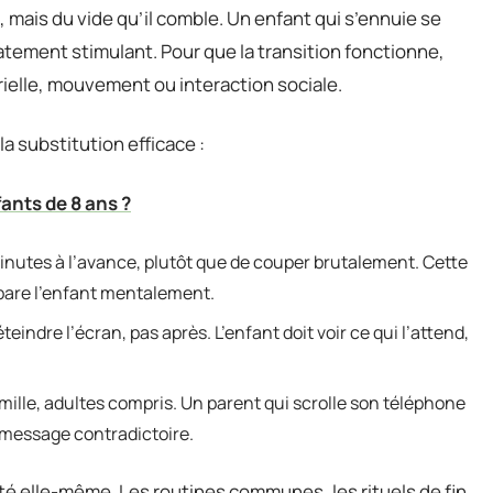
 mais du vide qu’il comble. Un enfant qui s’ennuie se
tement stimulant. Pour que la transition fonctionne,
rielle, mouvement ou interaction sociale.
a substitution efficace :
ants de 8 ans ?
inutes à l’avance, plutôt que de couper brutalement. Cette
épare l’enfant mentalement.
indre l’écran, pas après. L’enfant doit voir ce qui l’attend,
mille, adultes compris. Un parent qui scrolle son téléphone
 message contradictoire.
ité elle-même. Les routines communes, les rituels de fin