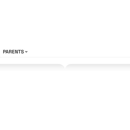
PARENTS
laisir aux