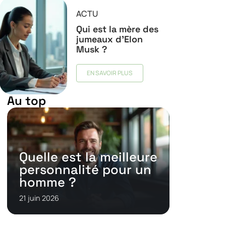
ACTU
Qui est la mère des
jumeaux d’Elon
Musk ?
EN SAVOIR PLUS
Au top
Quelle est la meilleure
personnalité pour un
homme ?
21 juin 2026