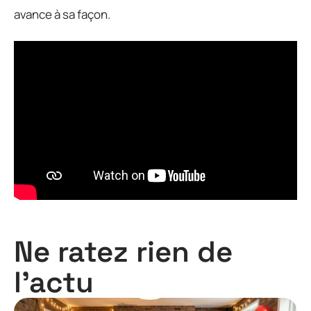
avance à sa façon.
Ne ratez rien de
l'actu