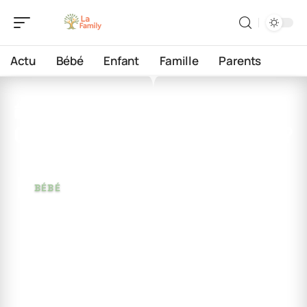
Actu
Bébé
Enfant
Famille
Parents
18 juin 2026
Quel âge bébé doit ramper ?
BÉBÉ