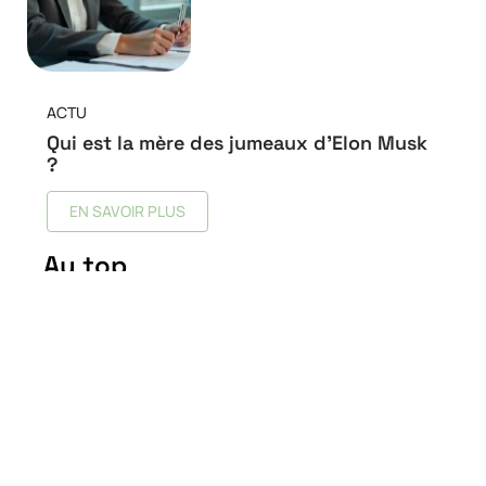
ACTU
Qui est la mère des jumeaux d’Elon Musk
?
EN SAVOIR PLUS
Au top
Quelle est la meilleure