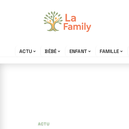
ACTU
BÉBÉ
ENFANT
FAMILLE
11 juin 2026
Quelle est la pl
d’un homme ?
ACTU