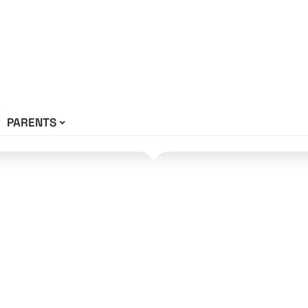
PARENTS
us belle qualité