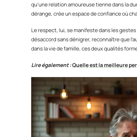
qu’une relation amoureuse tienne dans la duré
dérange, crée un espace de confiance où cha
Le respect, lui, se manifeste dans les geste
désaccord sans dénigrer, reconnaître que l’a
dans la vie de famille, ces deux qualités forme
Lire également :
Quelle est la meilleure p