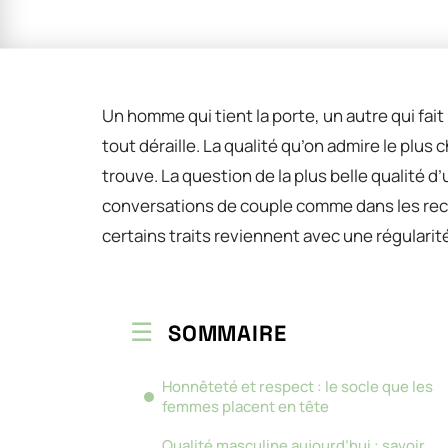
Un homme qui tient la porte, un autre qui fait
tout déraille. La qualité qu’on admire le plu
trouve. La question de la plus belle qualité 
conversations de couple comme dans les rech
certains traits reviennent avec une régularit
SOMMAIRE
Honnêteté et respect : le socle que les
femmes placent en tête
Qualité masculine aujourd’hui : savoir