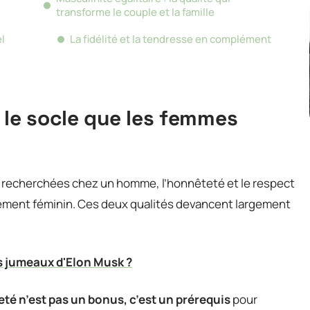
transforme le couple et la famille
l
La fidélité et la tendresse en complément
 le socle que les femmes
és recherchées chez un homme, l’honnêteté et le respect
ement féminin. Ces deux qualités devancent largement
es jumeaux d'Elon Musk ?
té n’est pas un bonus, c’est un prérequis
pour