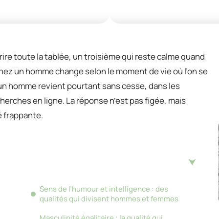
 rire toute la tablée, un troisième qui reste calme quand
s chez un homme change selon le moment de vie où l’on se
d’un homme revient pourtant sans cesse, dans les
erches en ligne. La réponse n’est pas figée, mais
é frappante.
Sens de l’humour et intelligence : des
qualités qui divisent hommes et femmes
Masculinité égalitaire : la qualité qui