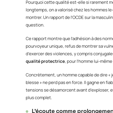
Pourquoi cette qualité est-elle si rarement 
longtemps, on a valorisé chez les hommes le 
montrer. Un rapport de l’OCDE sur la mascul
question.
Ce rapport montre que l’adhésion à des norme
pourvoyeur unique, refus de montrer sa vulnér
d’exercer des violences, y compris conjugale
qualité protectrice
, pour l’homme lui-même
Concrètement, un homme capable de dire « je s
blesse » ne perd pas en force. Il gagne en fiabi
tensions se désamorcent avant d’exploser, e
plus complet.
L’écoute comme prolongement