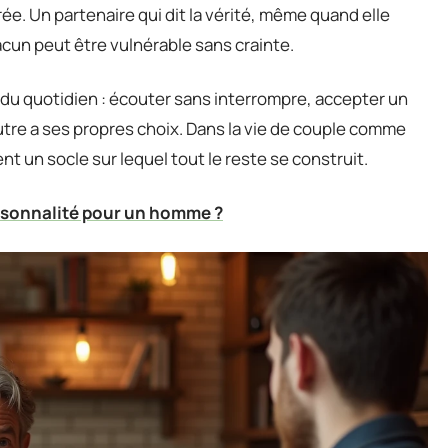
e. Un partenaire qui dit la vérité, même quand elle
cun peut être vulnérable sans crainte.
s du quotidien : écouter sans interrompre, accepter un
utre a ses propres choix. Dans la vie de couple comme
nt un socle sur lequel tout le reste se construit.
ersonnalité pour un homme ?