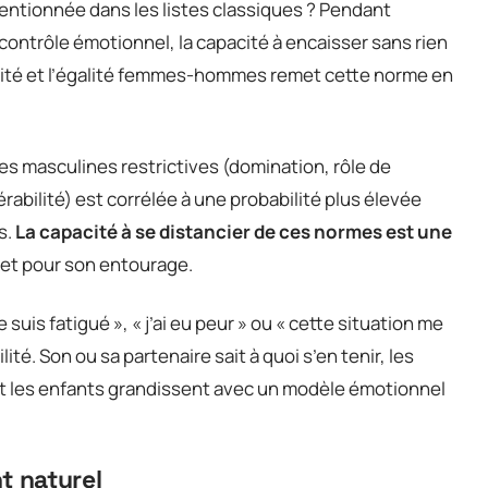
mentionnée dans les listes classiques ? Pendant
contrôle émotionnel, la capacité à encaisser sans rien
inité et l’égalité femmes-hommes remet cette norme en
s masculines restrictives (domination, rôle de
abilité) est corrélée à une probabilité plus élevée
s.
La capacité à se distancier de ces normes est une
 et pour son entourage.
uis fatigué », « j’ai eu peur » ou « cette situation me
lité. Son ou sa partenaire sait à quoi s’en tenir, les
t les enfants grandissent avec un modèle émotionnel
 naturel