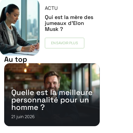
ACTU
Qui est la mère des
jumeaux d’Elon
Musk ?
EN SAVOIR PLUS
Au top
Quelle est la meilleure
personnalité pour un
homme ?
21 juin 2026