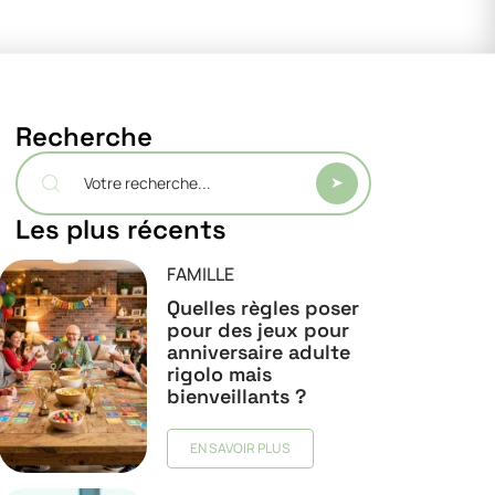
Recherche
Les plus récents
FAMILLE
Quelles règles poser
pour des jeux pour
anniversaire adulte
rigolo mais
bienveillants ?
EN SAVOIR PLUS