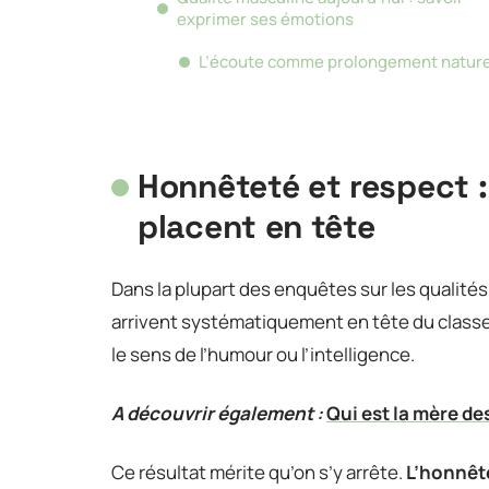
exprimer ses émotions
L’écoute comme prolongement nature
Honnêteté et respect :
placent en tête
Dans la plupart des enquêtes sur les qualit
arrivent systématiquement en tête du class
le sens de l’humour ou l’intelligence.
A découvrir également :
Qui est la mère d
Ce résultat mérite qu’on s’y arrête.
L’honnête